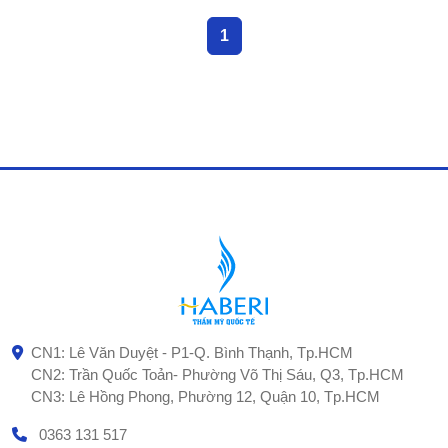
1
CN1: Lê Văn Duyệt - P1-Q. Bình Thạnh, Tp.HCM
CN2: Trần Quốc Toản- Phường Võ Thị Sáu, Q3, Tp.HCM
CN3: Lê Hồng Phong, Phường 12, Quận 10, Tp.HCM
0363 131 517