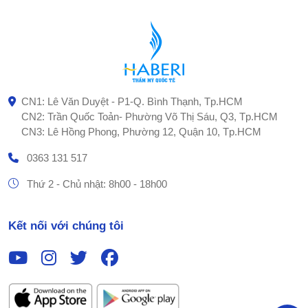
CN1: Lê Văn Duyệt - P1-Q. Bình Thạnh, Tp.HCM
CN2: Trần Quốc Toản- Phường Võ Thị Sáu, Q3, Tp.HCM
CN3: Lê Hồng Phong, Phường 12, Quận 10, Tp.HCM
0363 131 517
Thứ 2 - Chủ nhật: 8h00 - 18h00
Kết nối với chúng tôi