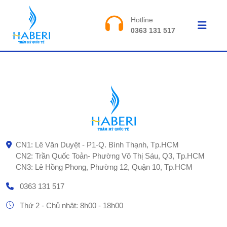
Hotline
0363 131 517
CN1: Lê Văn Duyệt - P1-Q. Bình Thạnh, Tp.HCM
CN2: Trần Quốc Toản- Phường Võ Thị Sáu, Q3, Tp.HCM
CN3: Lê Hồng Phong, Phường 12, Quận 10, Tp.HCM
0363 131 517
Thứ 2 - Chủ nhật: 8h00 - 18h00