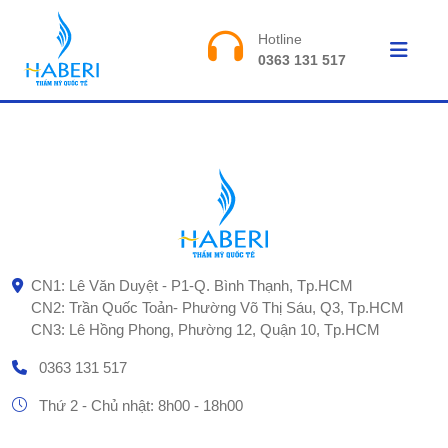
Hotline
0363 131 517
CN1: Lê Văn Duyệt - P1-Q. Bình Thạnh, Tp.HCM
CN2: Trần Quốc Toản- Phường Võ Thị Sáu, Q3, Tp.HCM
CN3: Lê Hồng Phong, Phường 12, Quận 10, Tp.HCM
0363 131 517
Thứ 2 - Chủ nhật: 8h00 - 18h00