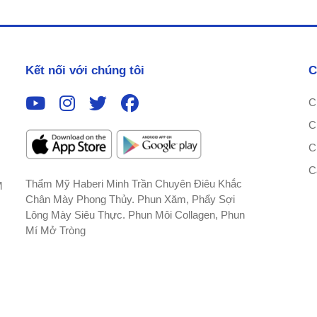
Kết nối với chúng tôi
C
C
C
C
C
Thẩm Mỹ Haberi Minh Trần Chuyên Điêu Khắc
M
Chân Mày Phong Thủy. Phun Xăm, Phẩy Sợi
Lông Mày Siêu Thực. Phun Môi Collagen, Phun
Mí Mở Tròng