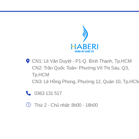
CN1: Lê Văn Duyệt - P1-Q. Bình Thạnh, Tp.HCM
CN2: Trần Quốc Toản- Phường Võ Thị Sáu, Q3,
Tp.HCM
CN3: Lê Hồng Phong, Phường 12, Quận 10, Tp.HC
0363 131 517
Thứ 2 - Chủ nhật: 8h00 - 18h00