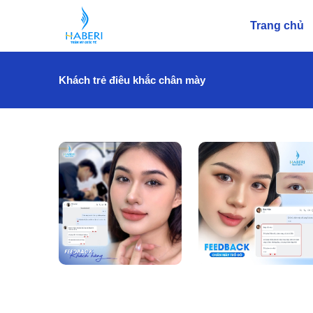
Trang chủ
Khách trẻ điêu khắc chân mày