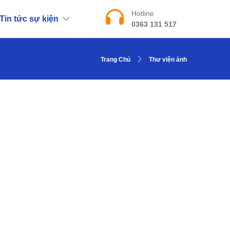
Hotline
Tin tức sự kiện
0363 131 517
Trang Chủ
Thư viện ảnh