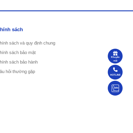
hính sách
hính sách và quy định chung
hính sách bảo mật
Khuyến
hính sách bảo hành
mãi
âu hỏi thường gặp
HOTLINE