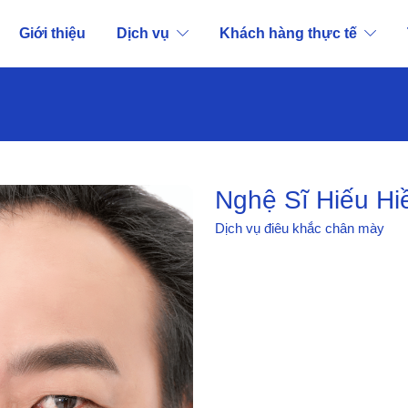
Giới thiệu
Dịch vụ
Khách hàng thực tế
Nghệ Sĩ Hiếu Hi
Dịch vụ
điêu khắc chân mày