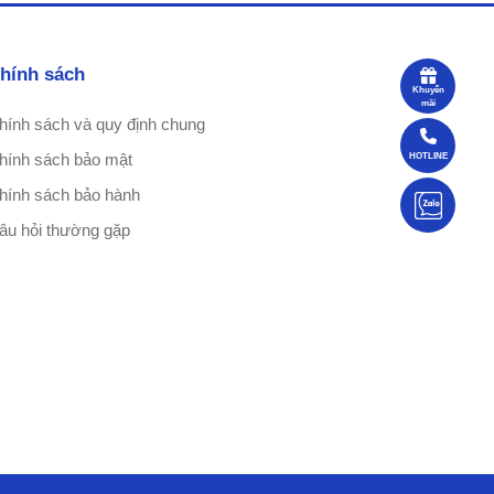
hính sách
Khuyến
mãi
hính sách và quy định chung
hính sách bảo mật
HOTLINE
hính sách bảo hành
âu hỏi thường gặp