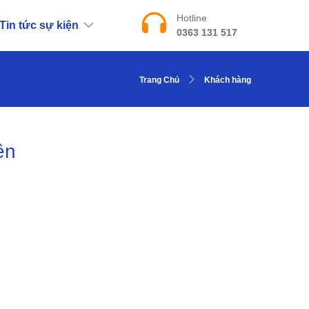
Hotline
Tin tức sự kiện
0363 131 517
Trang Chủ
Khách hàng
ền