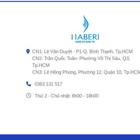
CN1: Lê Văn Duyệt - P1-Q. Bình Thạnh, Tp.HCM
CN2: Trần Quốc Toản- Phường Võ Thị Sáu, Q3,
Tp.HCM
CN3: Lê Hồng Phong, Phường 12, Quận 10, Tp.HC
0363 131 517
Thứ 2 - Chủ nhật: 8h00 - 18h00